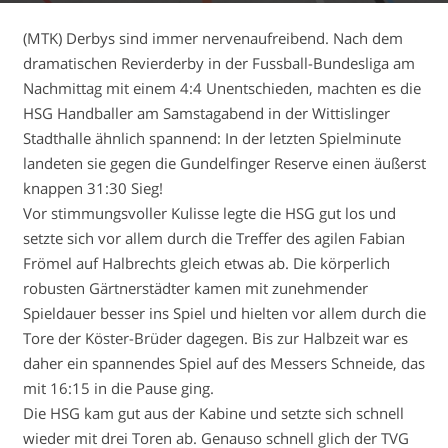
(MTK) Derbys sind immer nervenaufreibend. Nach dem
dramatischen Revierderby in der Fussball-Bundesliga am
Nachmittag mit einem 4:4 Unentschieden, machten es die
HSG Handballer am Samstagabend in der Wittislinger
Stadthalle ähnlich spannend: In der letzten Spielminute
landeten sie gegen die Gundelfinger Reserve einen äußerst
knappen 31:30 Sieg!
Vor stimmungsvoller Kulisse legte die HSG gut los und
setzte sich vor allem durch die Treffer des agilen Fabian
Frömel auf Halbrechts gleich etwas ab. Die körperlich
robusten Gärtnerstädter kamen mit zunehmender
Spieldauer besser ins Spiel und hielten vor allem durch die
Tore der Köster-Brüder dagegen. Bis zur Halbzeit war es
daher ein spannendes Spiel auf des Messers Schneide, das
mit 16:15 in die Pause ging.
Die HSG kam gut aus der Kabine und setzte sich schnell
wieder mit drei Toren ab. Genauso schnell glich der TVG