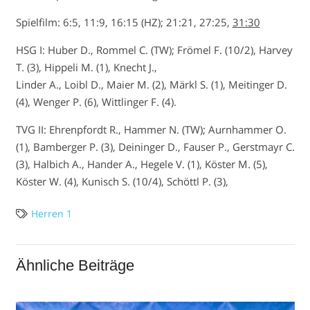
Spielfilm: 6:5, 11:9, 16:15 (HZ); 21:21, 27:25,
31:30
HSG I: Huber D., Rommel C. (TW); Frömel F. (10/2), Harvey
T. (3), Hippeli M. (1), Knecht J.,
Linder A., Loibl D., Maier M. (2), Märkl S. (1), Meitinger D.
(4), Wenger P. (6), Wittlinger F. (4).
TVG II: Ehrenpfordt R., Hammer N. (TW); Aurnhammer O.
(1), Bamberger P. (3), Deininger D., Fauser P., Gerstmayr C.
(3), Halbich A., Hander A., Hegele V. (1), Köster M. (5),
Köster W. (4), Kunisch S. (10/4), Schöttl P. (3),
Herren 1
Ähnliche Beiträge