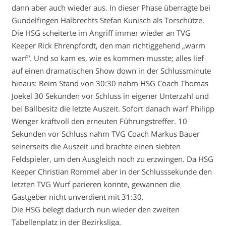
dann aber auch wieder aus. In dieser Phase überragte bei
Gundelfingen Halbrechts Stefan Kunisch als Torschütze.
Die HSG scheiterte im Angriff immer wieder an TVG
Keeper Rick Ehrenpfordt, den man richtiggehend „warm
warf“. Und so kam es, wie es kommen musste; alles lief
auf einen dramatischen Show down in der Schlussminute
hinaus: Beim Stand von 30:30 nahm HSG Coach Thomas
Joekel 30 Sekunden vor Schluss in eigener Unterzahl und
bei Ballbesitz die letzte Auszeit. Sofort danach warf Philipp
Wenger kraftvoll den erneuten Führungstreffer. 10
Sekunden vor Schluss nahm TVG Coach Markus Bauer
seinerseits die Auszeit und brachte einen siebten
Feldspieler, um den Ausgleich noch zu erzwingen. Da HSG
Keeper Christian Rommel aber in der Schlusssekunde den
letzten TVG Wurf parieren konnte, gewannen die
Gastgeber nicht unverdient mit 31:30.
Die HSG belegt dadurch nun wieder den zweiten
Tabellenplatz in der Bezirksliga.