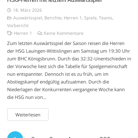
HSG-Herren mit letztem Auswärtsspiel
18. März 2026
Auswärtsspiel
,
Berichte
,
Herren 1
,
Spiele
,
Teams
,
Vorbericht
Herren 1
Keine Kommentare
Zum letzten Auswärtsspiel der Saison reisen die Herren
der HSG Lauingen-Wittislingen am Samstag um 19:30 Uhr
zum BHC Königsbrunn. Durch das 32:32-Unentschieden in
der Vorwoche liest sich die Tabelle für Spielgemeinschaft
nun entspannter. Dennoch ist es zu früh, um im
Abstiegskampf endgültig aufzuatmen. Durch die
Niederlagen der Konkurrenten vergangene Woche kann
die HSG nun von…
Weiterlesen