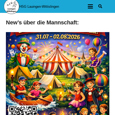
HSG Lauingen-Wittislingen
New’s über die Mannschaft: