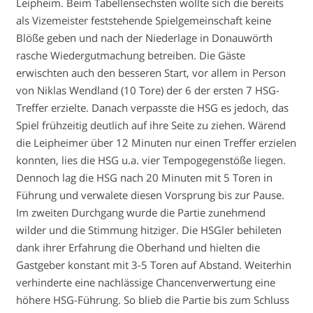
Leipheim. Beim Tabellensechsten wollte sich die bereits
als Vizemeister feststehende Spielgemeinschaft keine
Blöße geben und nach der Niederlage in Donauwörth
rasche Wiedergutmachung betreiben. Die Gäste
erwischten auch den besseren Start, vor allem in Person
von Niklas Wendland (10 Tore) der 6 der ersten 7 HSG-
Treffer erzielte. Danach verpasste die HSG es jedoch, das
Spiel frühzeitig deutlich auf ihre Seite zu ziehen. Wärend
die Leipheimer über 12 Minuten nur einen Treffer erzielen
konnten, lies die HSG u.a. vier Tempogegenstöße liegen.
Dennoch lag die HSG nach 20 Minuten mit 5 Toren in
Führung und verwalete diesen Vorsprung bis zur Pause.
Im zweiten Durchgang wurde die Partie zunehmend
wilder und die Stimmung hitziger. Die HSGler behileten
dank ihrer Erfahrung die Oberhand und hielten die
Gastgeber konstant mit 3-5 Toren auf Abstand. Weiterhin
verhinderte eine nachlässige Chancenverwertung eine
höhere HSG-Führung. So blieb die Partie bis zum Schluss