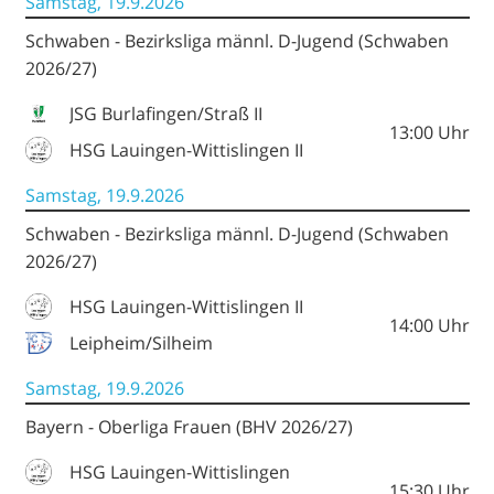
Samstag, 19.9.2026
Schwaben - Bezirksliga männl. D-Jugend (Schwaben
2026/27)
JSG Burlafingen/Straß II
13:00
Uhr
HSG Lauingen-Wittislingen II
Samstag, 19.9.2026
Schwaben - Bezirksliga männl. D-Jugend (Schwaben
2026/27)
HSG Lauingen-Wittislingen II
14:00
Uhr
Leipheim/Silheim
Samstag, 19.9.2026
Bayern - Oberliga Frauen (BHV 2026/27)
HSG Lauingen-Wittislingen
15:30
Uhr