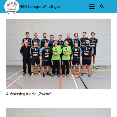
HSG Lauingen-Wittislingen
Auftaktsieg für die „Zweite“