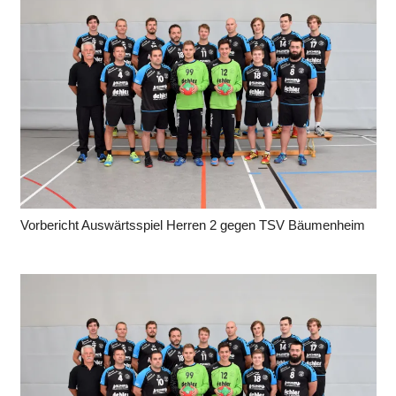
Vorbericht Auswärtsspiel Herren 2 gegen TSV Bäumenheim