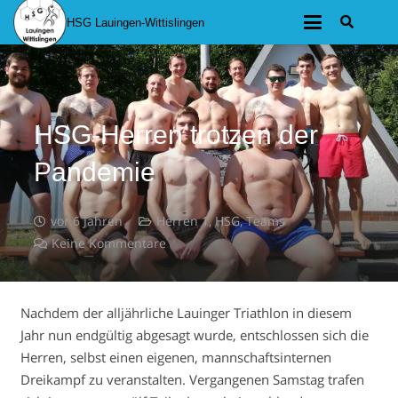
HSG Lauingen-Wittislingen
HSG-Herren trotzen der
Pandemie
vor 6 Jahren
Herren 1
,
HSG
,
Teams
Keine Kommentare
Nachdem der alljährliche Lauinger Triathlon in diesem
Jahr nun endgültig abgesagt wurde, entschlossen sich die
Herren, selbst einen eigenen, mannschaftsinternen
Dreikampf zu veranstalten. Vergangenen Samstag trafen