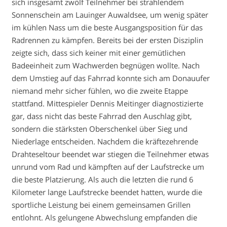
sich insgesamt zwölf Teilnehmer bei strahlendem
Sonnenschein am Lauinger Auwaldsee, um wenig später
im kühlen Nass um die beste Ausgangsposition für das
Radrennen zu kämpfen. Bereits bei der ersten Disziplin
zeigte sich, dass sich keiner mit einer gemütlichen
Badeeinheit zum Wachwerden begnügen wollte. Nach
dem Umstieg auf das Fahrrad konnte sich am Donauufer
niemand mehr sicher fühlen, wo die zweite Etappe
stattfand. Mittespieler Dennis Meitinger diagnostizierte
gar, dass nicht das beste Fahrrad den Auschlag gibt,
sondern die stärksten Oberschenkel über Sieg und
Niederlage entscheiden. Nachdem die kräftezehrende
Drahteseltour beendet war stiegen die Teilnehmer etwas
unrund vom Rad und kämpften auf der Laufstrecke um
die beste Platzierung. Als auch die letzten die rund 6
Kilometer lange Laufstrecke beendet hatten, wurde die
sportliche Leistung bei einem gemeinsamen Grillen
entlohnt. Als gelungene Abwechslung empfanden die