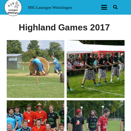
HSG Lauingen Wittislingen
Highland Games 2017