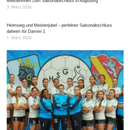
Meisterinnen zum Saisonabschluss in Augsburg
3. März 2026
Heimsieg und Meisterjubel – perfekter Saisonabschluss
daheim für Damen 1
1. März 2026