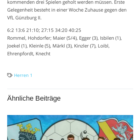
kommenden drei Spielen geholt werden müssen. Erste
Gelegenheit besteht in einer Woche Zuhause gegen den
VfL Günzburg II.
6:2 13:6 21:10; 27:15 34:20 40:25
Rommel, Hohdorfer; Maier (5/4), Egger (3), Isbilen (1),
Joekel (1), Kleinle (5), Märkl (3), Kinzler (7), Loibl,
Ehrenpfordt, Knecht
Herren 1
Ähnliche Beiträge