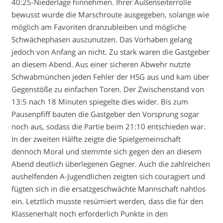
40:25-Niederlage hinnehmen. Ihrer Außenseiterrolle
bewusst wurde die Marschroute ausgegeben, solange wie
möglich am Favoriten dranzubleiben und mögliche
Schwächephasen auszunutzen. Das Vorhaben gelang
jedoch von Anfang an nicht. Zu stark waren die Gastgeber
an diesem Abend. Aus einer sicheren Abwehr nutzte
Schwabmünchen jeden Fehler der HSG aus und kam über
Gegenstöße zu einfachen Toren. Der Zwischenstand von
13:5 nach 18 Minuten spiegelte dies wider. Bis zum
Pausenpfiff bauten die Gastgeber den Vorsprung sogar
noch aus, sodass die Partie beim 21:10 entschieden war.
In der zweiten Hälfte zeigte die Spielgemeinschaft
dennoch Moral und stemmte sich gegen den an diesem
Abend deutlich überlegenen Gegner. Auch die zahlreichen
aushelfenden A-Jugendlichen zeigten sich couragiert und
fügten sich in die ersatzgeschwächte Mannschaft nahtlos
ein. Letztlich musste resümiert werden, dass die für den
Klassenerhalt noch erforderlich Punkte in den