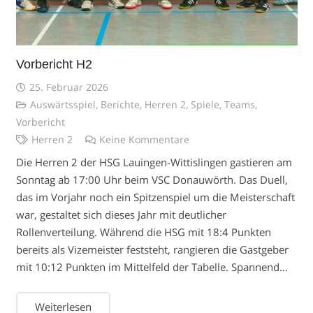
Vorbericht H2
25. Februar 2026
Auswärtsspiel
,
Berichte
,
Herren 2
,
Spiele
,
Teams
,
Vorbericht
Herren 2
Keine Kommentare
Die Herren 2 der HSG Lauingen-Wittislingen gastieren am
Sonntag ab 17:00 Uhr beim VSC Donauwörth. Das Duell,
das im Vorjahr noch ein Spitzenspiel um die Meisterschaft
war, gestaltet sich dieses Jahr mit deutlicher
Rollenverteilung. Während die HSG mit 18:4 Punkten
bereits als Vizemeister feststeht, rangieren die Gastgeber
mit 10:12 Punkten im Mittelfeld der Tabelle. Spannend…
Weiterlesen