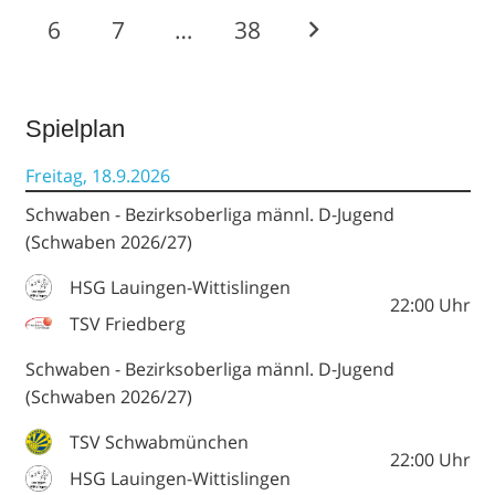
6
7
…
38
Spielplan
Freitag, 18.9.2026
Schwaben - Bezirksoberliga männl. D-Jugend
(Schwaben 2026/27)
HSG Lauingen-Wittislingen
22:00
Uhr
TSV Friedberg
Schwaben - Bezirksoberliga männl. D-Jugend
(Schwaben 2026/27)
TSV Schwabmünchen
22:00
Uhr
HSG Lauingen-Wittislingen