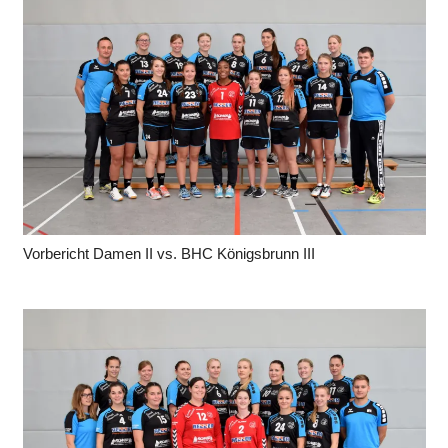
Vorbericht Damen II vs. BHC Königsbrunn III