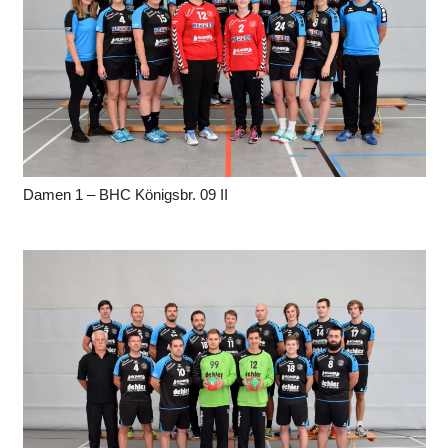
Damen 1 – BHC Königsbr. 09 II