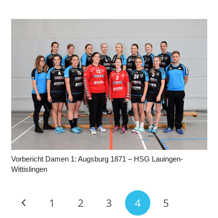
Vorbericht Damen 1: Augsburg 1871 – HSG Lauingen-
Wittislingen
1
2
3
4
5